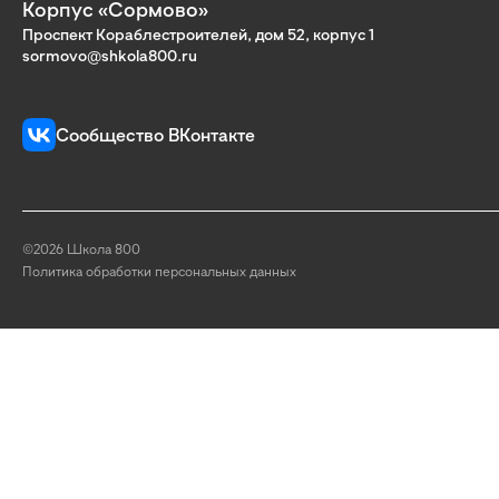
Корпус «Сормово»
Проспект Кораблестроителей, дом 52, корпус 1
sormovo@shkola800.ru
Сообщество ВКонтакте
©2026 Школа 800
Политика обработки персональных данных