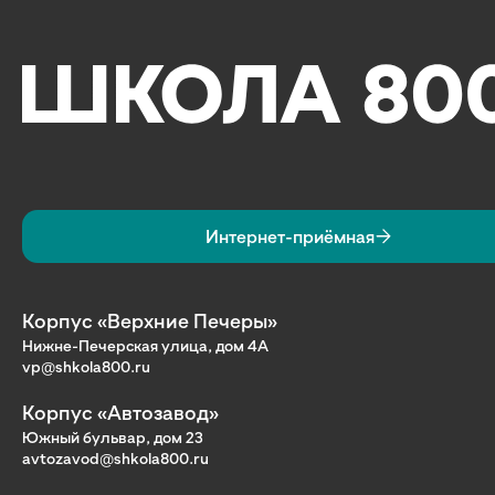
Интернет-приёмная
Корпус «Верхние Печеры»
Нижне-Печерская улица, дом 4А
vp@shkola800.ru
Корпус «Автозавод»
Южный бульвар, дом 23
avtozavod@shkola800.ru