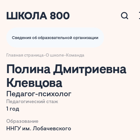
Сведения об образовательной организации
Главная страница
-
О школе
-
Команда
Полина Дмитриевна
Клевцова
Педагог-психолог
Педагогический стаж
1 год
Образование
ННГУ им. Лобачевского