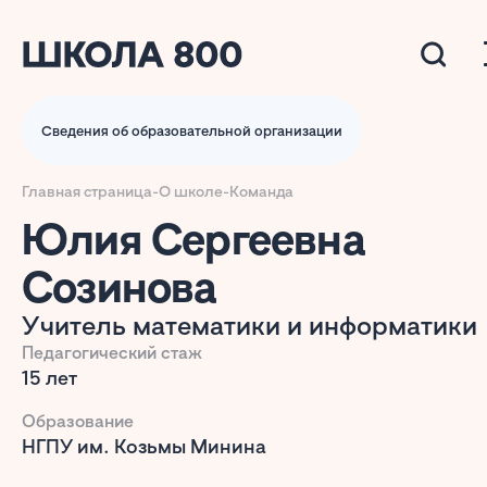
Сведения об образовательной организации
Главная страница
-
О школе
-
Команда
Юлия Сергеевна
Созинова
Учитель математики и информатики
Педагогический стаж
15 лет
Образование
НГПУ им. Козьмы Минина