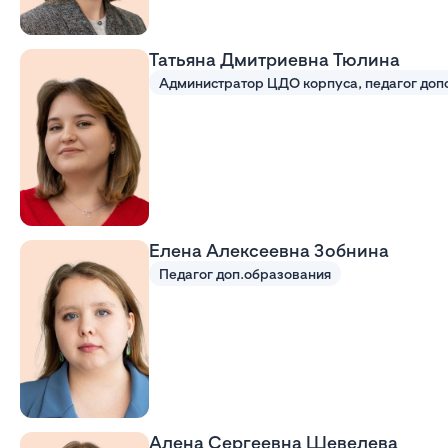
Татьяна Дмитриевна Тюлина
Елена Алексеевна Зобнина
Педагог доп.образования
Алена Сергеевна Шевелева