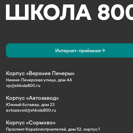
Интернет-приёмная
Корпус «Верхние Печеры»
Нижне-Печерская улица, дом 4А
vp@shkola800.ru
Корпус «Автозавод»
Южный бульвар, дом 23
avtozavod@shkola800.ru
Корпус «Сормово»
Проспект Кораблестроителей, дом 52, корпус 1