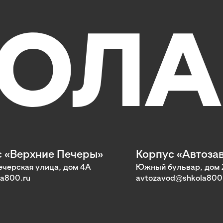
 «Верхние Печеры»
Корпус «Автоза
черская улица, дом 4А
Южный бульвар, дом 
a800.ru
avtozavod@shkola800