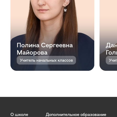
Полина Сергеевна
Дан
Майорова
Гол
Учитель начальных классов
Учи
О школе
Дополнительное образование