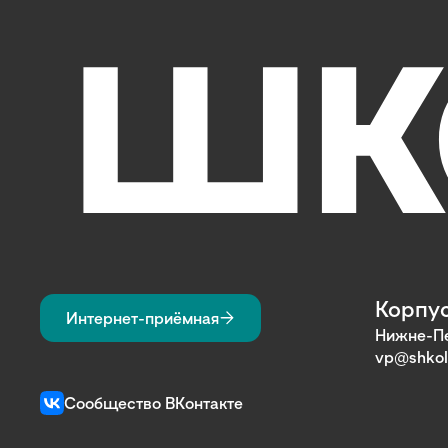
Корпус
Интернет-приёмная
Нижне-Пе
vp@shkol
Сообщество ВКонтакте