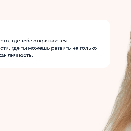
сто, где тебе открываются
ти, где ты можешь развить не только
ак личность.