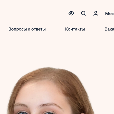
Ме
Вопросы и ответы
Контакты
Вак