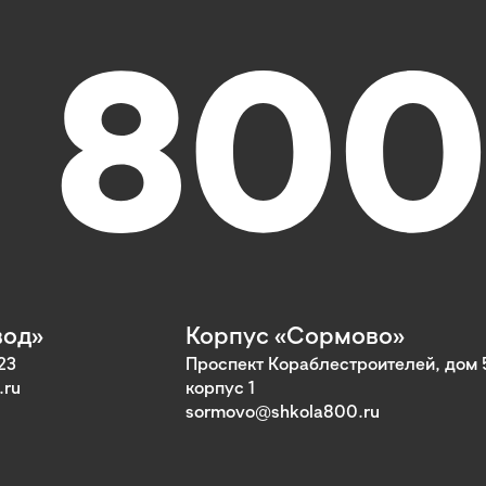
вод»
Корпус «Сормово»
23
Проспект Кораблестроителей, дом 
.ru
корпус 1
sormovo@shkola800.ru