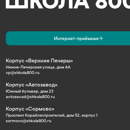
Интернет-приёмная
Корпус «Верхние Печеры»
Нижне-Печерская улица, дом 4А
vp@shkola800.ru
Корпус «Автозавод»
Южный бульвар, дом 23
avtozavod@shkola800.ru
Корпус «Сормово»
Проспект Кораблестроителей, дом 52, корпус 1
sormovo@shkola800.ru