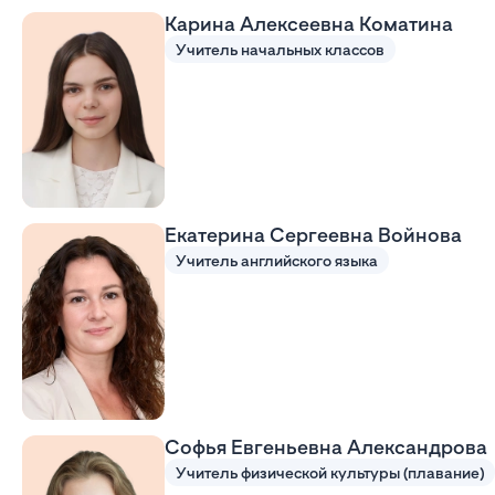
Карина Алексеевна Коматина
Учитель начальных классов
Екатерина Сергеевна Войнова
Учитель английского языка
Софья Евгеньевна Александрова
Учитель физической культуры (плавание)