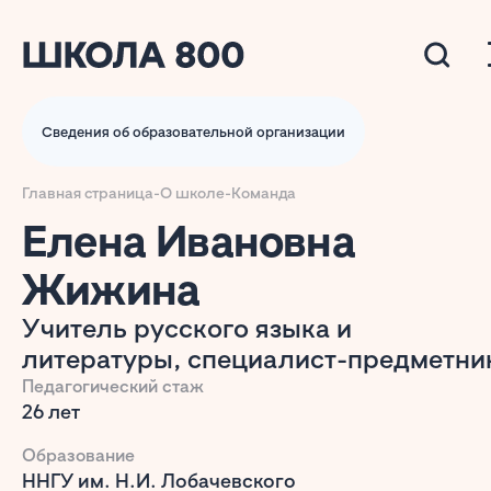
Сведения об образовательной организации
Главная страница
-
О школе
-
Команда
Елена Ивановна
Жижина
Учитель русского языка и
литературы, специалист-предметни
Педагогический стаж
26 лет
Образование
ННГУ им. Н.И. Лобачевского