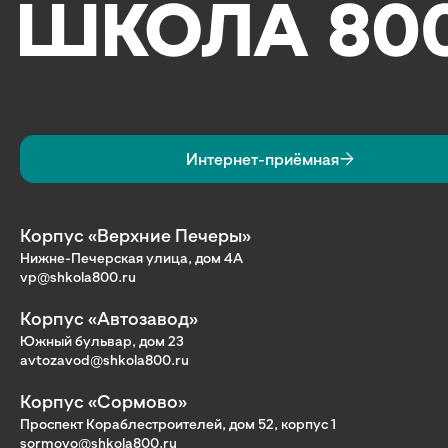
Интернет-приёмная
Корпус «Верхние Печеры»
Нижне-Печерская улица, дом 4А
vp@shkola800.ru
Корпус «Автозавод»
Южный бульвар, дом 23
avtozavod@shkola800.ru
Корпус «Сормово»
Проспект Кораблестроителей, дом 52, корпус 1
sormovo@shkola800.ru