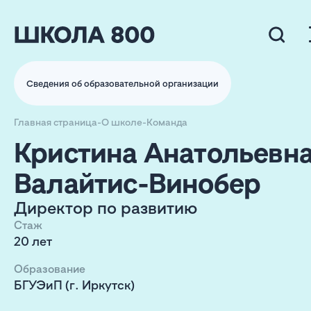
Сведения об образовательной организации
Главная страница
-
О школе
-
Команда
Кристина Анатольевн
Валайтис-Винобер
Директор по развитию
Стаж
20 лет
Образование
БГУЭиП (г. Иркутск)