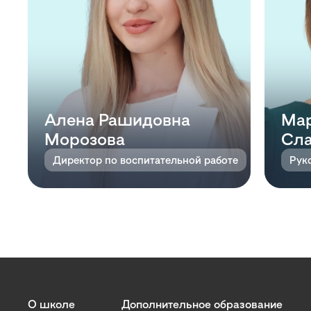
Алена Рашидовна
Мар
Морозова
Сл
Директор по воспитательной работе
О школе
Дополнительное образование