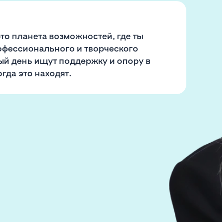
это планета возможностей, где ты
офессионального и творческого
дый день ищут поддержку и опору в
гда это находят.