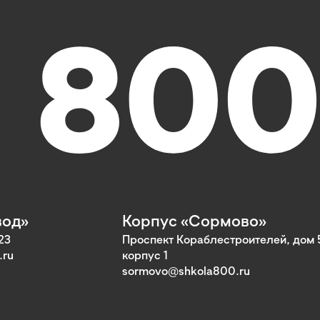
вод»
Корпус «Сормово»
23
Проспект Кораблестроителей, дом 
.ru
корпус 1
sormovo@shkola800.ru