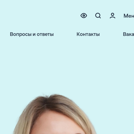
Ме
Вопросы и ответы
Контакты
Вак