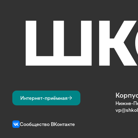
Корпус
Интернет-приёмная
Нижне-Пе
vp@shkol
Сообщество ВКонтакте