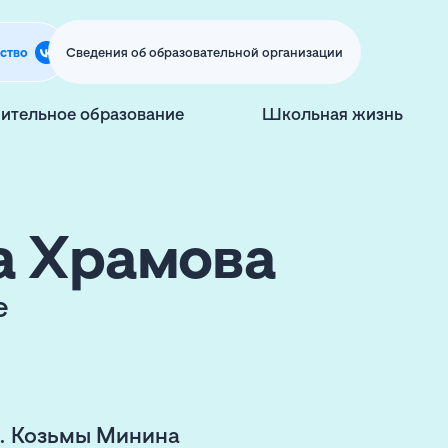
ство
Сведения об образовательной организации
ительное образование
Школьная жизнь
а Храмова
е
. Козьмы Минина