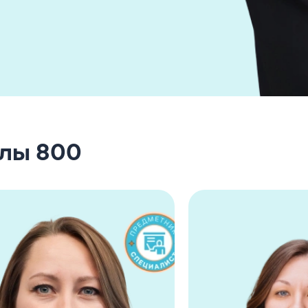
олы 800