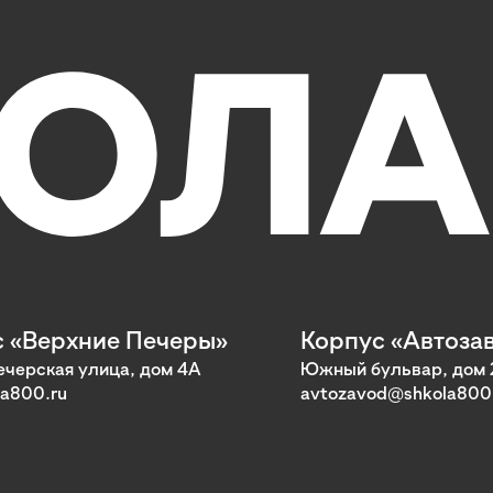
 «Верхние Печеры»
Корпус «Автоза
черская улица, дом 4А
Южный бульвар, дом 
a800.ru
avtozavod@shkola800