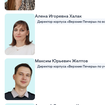
Алена Игоревна Халак
Максим Юрьевич Желтов