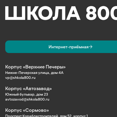
Интернет-приёмная
Корпус «Верхние Печеры»
Нижне-Печерская улица, дом 4А
vp@shkola800.ru
Корпус «Автозавод»
Южный бульвар, дом 23
avtozavod@shkola800.ru
Корпус «Сормово»
Проспект Кораблестроителей, дом 52, корпус 1