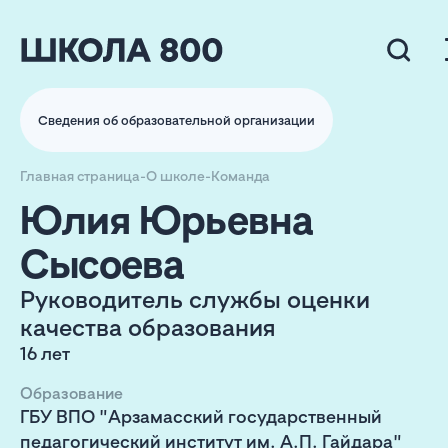
Сведения об образовательной организации
Главная страница
-
О школе
-
Команда
Юлия Юрьевна
Сысоева
Руководитель службы оценки
качества образования
16 лет
Образование
ГБУ ВПО "Арзамасский государственный
педагогический институт им. А.П. Гайдара"