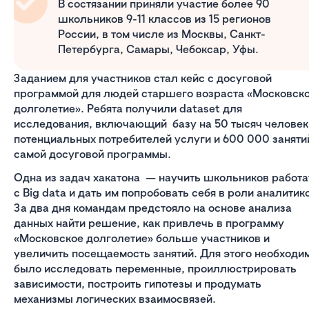
В состязании приняли участие более 90
школьников 9-11 классов из 15 регионов
России, в том числе из Москвы, Санкт-
Петербурга, Самары, Чебоксар, Уфы.
Заданием для участников стал кейс с досуговой
программой для людей старшего возраста «Московск
долголетие». Ребята получили dataset для
исследования, включающий базу на 50 тысяч человек
потенциальных потребителей услуги и 600 000 заняти
самой досуговой программы.
Одна из задач хакатона — научить школьников работа
с Big data и дать им попробовать себя в роли аналитик
За два дня командам предстояло на основе анализа
данных найти решение, как привлечь в программу
«Московское долголетие» больше участников и
увеличить посещаемость занятий. Для этого необходи
было исследовать переменные, проиллюстрировать
зависимости, построить гипотезы и продумать
механизмы логических взаимосвязей.