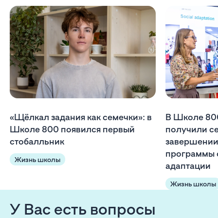
«Щёлкал задания как семечки»: в
В Школе 80
Школе 800 появился первый
получили с
стобалльник
завершении
программы 
Жизнь школы
адаптации
Жизнь школы
У Вас есть вопросы