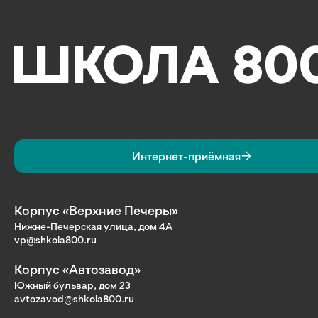
Интернет-приёмная
Корпус «Верхние Печеры»
Нижне-Печерская улица, дом 4А
vp@shkola800.ru
Корпус «Автозавод»
Южный бульвар, дом 23
avtozavod@shkola800.ru