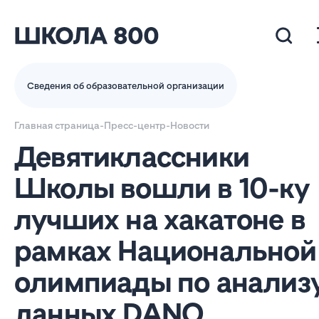
Сведения об образовательной организации
Главная страница
-
Пресс-центр
-
Новости
Девятиклассники
Школы вошли в 10-ку
лучших на хакатоне в
рамках Национальной
олимпиады по анализ
данных DANO