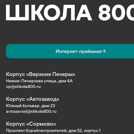
Интернет-приёмная
Корпус «Верхние Печеры»
Нижне-Печерская улица, дом 4А
vp@shkola800.ru
Корпус «Автозавод»
Южный бульвар, дом 23
avtozavod@shkola800.ru
Корпус «Сормово»
Проспект Кораблестроителей, дом 52, корпус 1