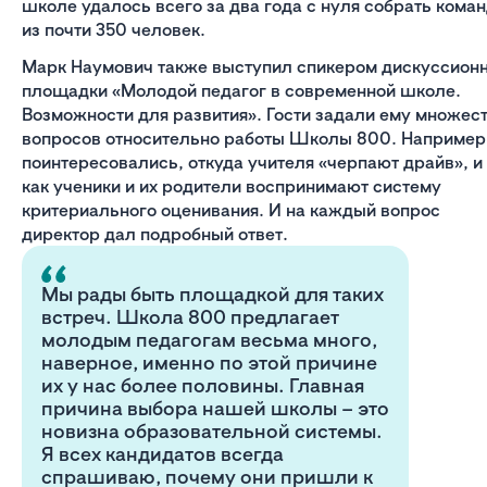
школе удалось всего за два года с нуля собрать кома
из почти 350 человек.
Марк Наумович также выступил спикером дискуссион
площадки «Молодой педагог в современной школе.
Возможности для развития». Гости задали ему множес
вопросов относительно работы Школы 800. Например
поинтересовались, откуда учителя «черпают драйв», и
как ученики и их родители воспринимают систему
критериального оценивания. И на каждый вопрос
директор дал подробный ответ.
Мы рады быть площадкой для таких
встреч. Школа 800 предлагает
молодым педагогам весьма много,
наверное, именно по этой причине
их у нас более половины. Главная
причина выбора нашей школы – это
новизна образовательной системы.
Я всех кандидатов всегда
спрашиваю, почему они пришли к