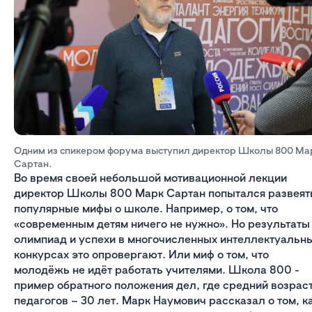
Одним из спикером форума выступил директор Школы 800 Ма
Сартан.
Во время своей небольшой мотивационной лекции
директор Школы 800 Марк Сартан попытался развеят
популярные мифы о школе. Например, о том, что
«современным детям ничего не нужно». Но результаты
олимпиад и успехи в многочисленных интеллектуальн
конкурсах это опровергают. Или миф о том, что
молодёжь не идёт работать учителями. Школа 800 -
пример обратного положения дел, где средний возрас
педагогов – 30 лет. Марк Наумович рассказал о том, к