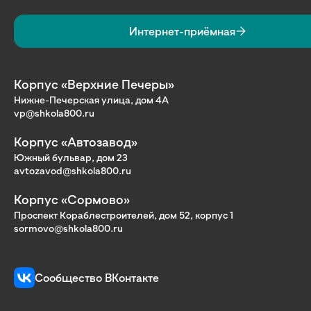
Интернет-приёмная
Корпус «Верхние Печеры»
Нижне-Печерская улица, дом 4А
vp@shkola800.ru
Корпус «Автозавод»
Южный бульвар, дом 23
avtozavod@shkola800.ru
Корпус «Сормово»
Проспект Кораблестроителей, дом 52, корпус 1
sormovo@shkola800.ru
Сообщество ВКонтакте