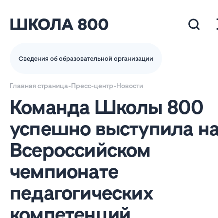
Сведения об образовательной организации
Главная страница
-
Пресс-центр
-
Новости
Команда Школы 800
успешно выступила н
Всероссийском
чемпионате
педагогических
компетенций