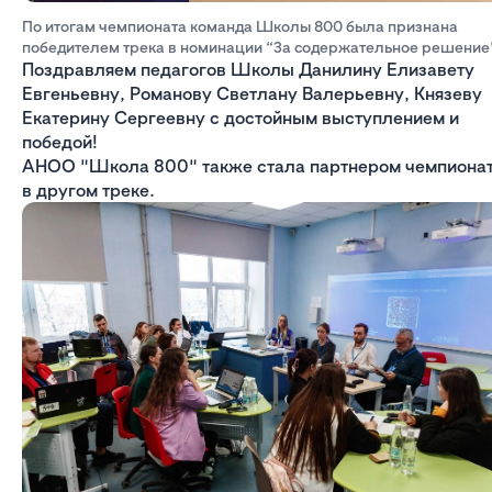
По итогам чемпионата команда Школы 800 была признана
победителем трека в номинации “За содержательное решение
Поздравляем педагогов Школы Данилину Елизавету
Евгеньевну, Романову Светлану Валерьевну, Князеву
Екатерину Сергеевну с достойным выступлением и
победой!
АНОО "Школа 800" также стала партнером чемпиона
в другом треке.