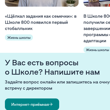
«Щёлкал задания как семечки»: в
В Школе 80
Школе 800 появился первый
получили с
стобалльник
завершении
программы 
Жизнь школы
адаптации
Жизнь школы
У Вас есть вопросы
о Школе? Напишите нам
Задайте вопрос онлайн или запишитесь на очн
встречу с директором
Интернет-приёмная