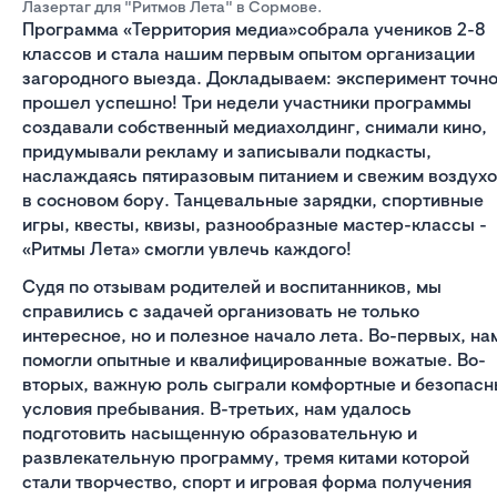
Лазертаг для "Ритмов Лета" в Сормове.
Программа «Территория медиа»собрала учеников 2-8
классов и стала нашим первым опытом организации
загородного выезда. Докладываем: эксперимент точн
прошел успешно! Три недели участники программы
создавали собственный медиахолдинг, снимали кино,
придумывали рекламу и записывали подкасты,
наслаждаясь пятиразовым питанием и свежим воздух
в сосновом бору. Танцевальные зарядки, спортивные
игры, квесты, квизы, разнообразные мастер-классы -
«Ритмы Лета» смогли увлечь каждого!
Судя по отзывам родителей и воспитанников, мы
справились с задачей организовать не только
интересное, но и полезное начало лета. Во-первых, на
помогли опытные и квалифицированные вожатые. Во-
вторых, важную роль сыграли комфортные и безопас
условия пребывания. В-третьих, нам удалось
подготовить насыщенную образовательную и
развлекательную программу, тремя китами которой
стали творчество, спорт и игровая форма получения