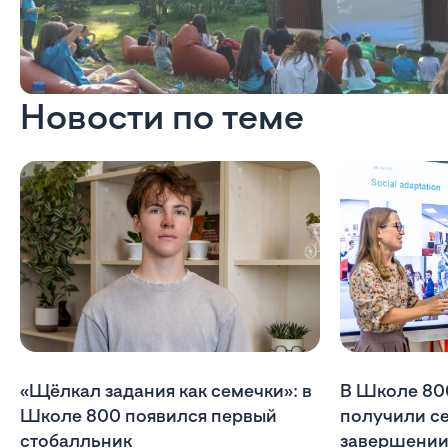
Новости по теме
«Щёлкал задания как семечки»: в
В Школе 80
Школе 800 появился первый
получили с
стобалльник
завершении