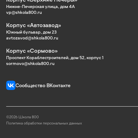
Нижне-Печерская улица, дом 4А
vp@shkola800.ru
Корпус «Автозавод»
Южный бульвар, дом 23
avtozavod@shkola800.ru
Корпус «Сормово»
Проспект Кораблестроителей, дом 52, корпус 1
sormovo@shkola800.ru
Сообщество ВКонтакте
©2026 Школа 800
Политика обработки персональных данных