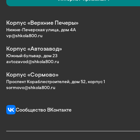
Корпус «Верхние Печеры»
Нижне-Печерская улица, дом 4А
vp@shkola800.ru
Корпус «Автозавод»
Южный бульвар, дом 23
avtozavod@shkola800.ru
Корпус «Сормово»
Проспект Кораблестроителей, дом 52, корпус 1
sormovo@shkola800.ru
Сообщество ВКонтакте