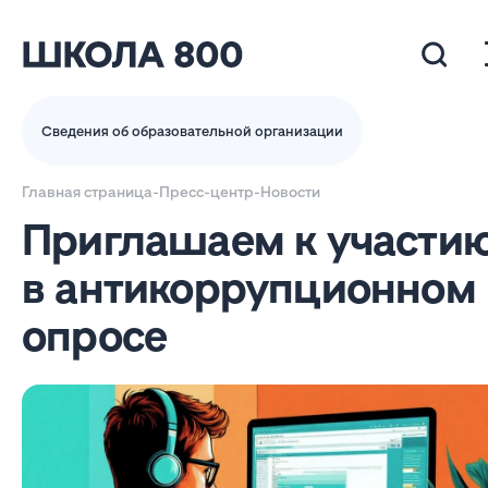
Сведения об образовательной организации
Главная страница
-
Пресс-центр
-
Новости
Приглашаем к участи
в антикоррупционном
опросе