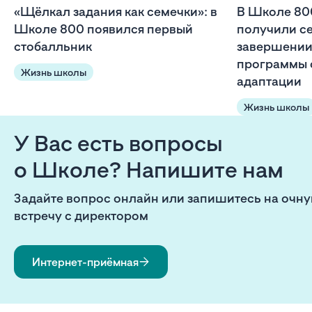
«Щёлкал задания как семечки»: в
В Школе 80
Школе 800 появился первый
получили с
стобалльник
завершении
программы 
Жизнь школы
адаптации
Жизнь школы
У Вас есть вопросы
о Школе? Напишите нам
Задайте вопрос онлайн или запишитесь на очн
встречу с директором
Интернет-приёмная