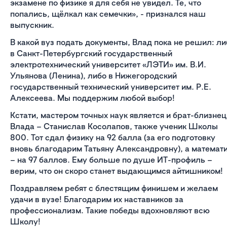
экзамене по физике я для себя не увидел. Те, что
попались, щёлкал как семечки», - признался наш
выпускник.
В какой вуз подать документы, Влад пока не решил: ли
в Санкт-Петербургский государственный
электротехнический университет «ЛЭТИ» им. В.И.
Ульянова (Ленина), либо в Нижегородский
государственный технический университет им. Р.Е.
Алексеева. Мы поддержим любой выбор!
Кстати, мастером точных наук является и брат-близнец
Влада – Станислав Косолапов, также ученик Школы
800. Тот сдал физику на 92 балла (за его подготовку
вновь благодарим Татьяну Александровну), а математ
– на 97 баллов. Ему больше по душе ИТ-профиль –
верим, что он скоро станет выдающимся айтишником!
Поздравляем ребят с блестящим финишем и желаем
удачи в вузе! Благодарим их наставников за
профессионализм. Такие победы вдохновляют всю
Школу!