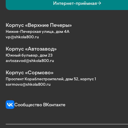
Интернет-приёмная
Корпус «Верхние Печеры»
Нижне-Печерская улица, дом 4А
vp@shkola800.ru
Корпус «Автозавод»
Южный бульвар, дом 23
avtozavod@shkola800.ru
Корпус «Сормово»
Проспект Кораблестроителей, дом 52, корпус 1
sormovo@shkola800.ru
Сообщество ВКонтакте