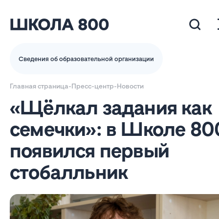
Сведения об образовательной организации
Главная страница
-
Пресс-центр
-
Новости
«Щёлкал задания как
семечки»: в Школе 80
появился первый
стобалльник