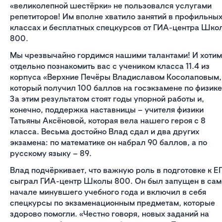
«великолепной шестёрки» не пользовался услугами
репетиторов! Им вполне хватило занятий в профильны
классах и бесплатных спецкурсов от ГИА-центра Шко
800.
Мы чрезвычайно гордимся нашими талантами! И хотим
отдельно познакомить вас с учеником класса 11.4 из
корпуса «Верхние Печёры Владиславом Косолаповым,
который получил 100 баллов на госэкзамене по физике
За этим результатом стоят годы упорной работы и,
конечно, поддержка наставницы – учителя физики
Татьяны Аксёновой, которая вела нашего героя с 8
класса. Весьма достойно Влад сдал и два других
экзамена: по математике он набрал 90 баллов, а по
русскому языку – 89.
Влад подчёркивает, что важную роль в подготовке к Е
сыграл ГИА-центр Школы 800. Он был запущен в са
начале минувшего учебного года и включил в себя
спецкурсы по экзаменационным предметам, которые
здорово помогли. «Честно говоря, новых заданий на