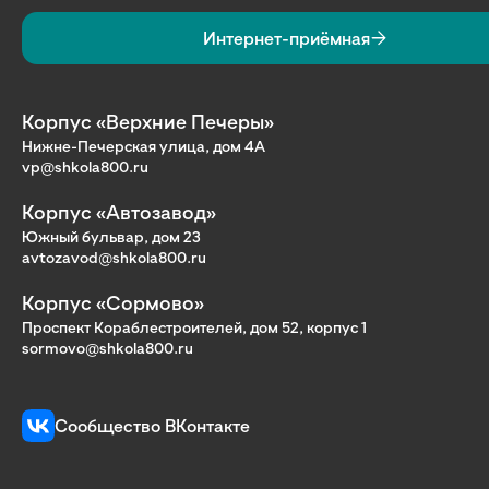
Интернет-приёмная
Корпус «Верхние Печеры»
Нижне-Печерская улица, дом 4А
vp@shkola800.ru
Корпус «Автозавод»
Южный бульвар, дом 23
avtozavod@shkola800.ru
Корпус «Сормово»
Проспект Кораблестроителей, дом 52, корпус 1
sormovo@shkola800.ru
Сообщество ВКонтакте