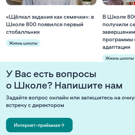
«Щёлкал задания как семечки»: в
В Школе 80
Школе 800 появился первый
получили с
стобалльник
завершении
программы 
Жизнь школы
адаптации
Жизнь школы
У Вас есть вопросы
о Школе? Напишите нам
Задайте вопрос онлайн или запишитесь на очн
встречу с директором
Интернет-приёмная