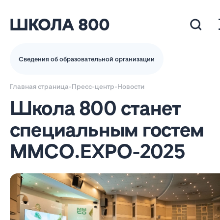
Сведения об образовательной организации
Главная страница
-
Пресс-центр
-
Новости
Школа 800 станет
специальным гостем
ММСО.EXPO-2025