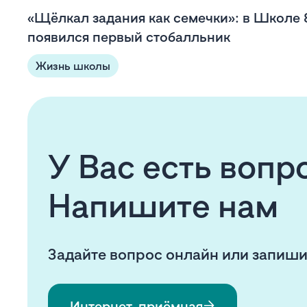
«Щёлкал задания как семечки»: в Школе
появился первый стобалльник
Жизнь школы
У Вас есть воп
Напишите нам
Задайте вопрос онлайн или запиши
Интернет-приёмная