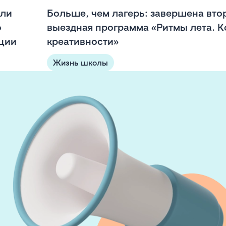
или
Больше, чем лагерь: завершена вто
о
выездная программа «Ритмы лета. К
ции
креативности»
Жизнь школы