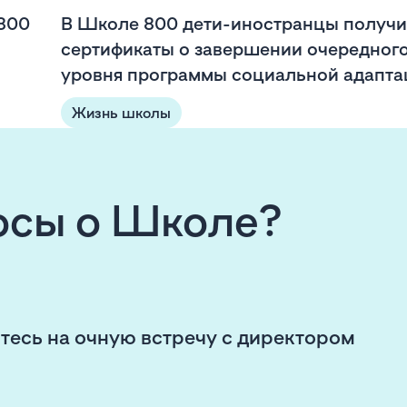
 800
В Школе 800 дети-иностранцы получ
сертификаты о завершении очередног
уровня программы социальной адапта
Жизнь школы
росы о Школе?
тесь на очную встречу с директором