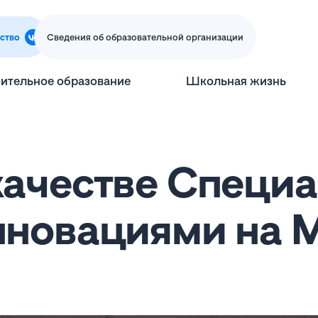
ство
Сведения об образовательной организации
ительное образование
Школьная жизнь
ачестве Специа
нновациями на