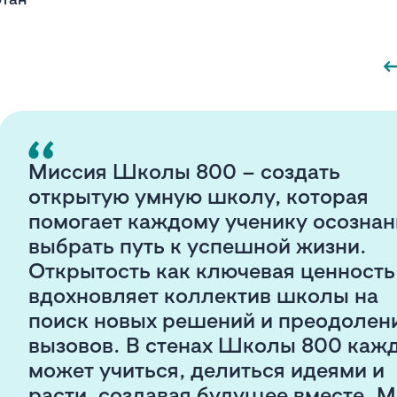
Миссия Школы 800 – создать
открытую умную школу, которая
помогает каждому ученику осознан
выбрать путь к успешной жизни.
Открытость как ключевая ценность
вдохновляет коллектив школы на
поиск новых решений и преодолен
вызовов. В стенах Школы 800 каж
может учиться, делиться идеями и
расти, создавая будущее вместе. 