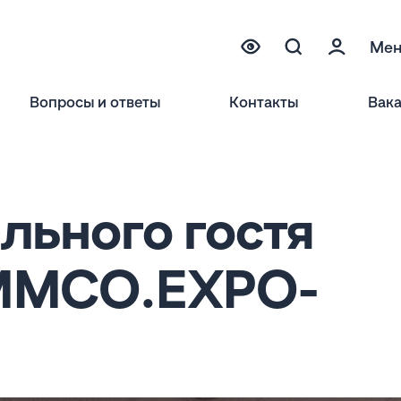
Ме
Вопросы и ответы
Контакты
Вак
льного гостя
 ММСО.EXPO-