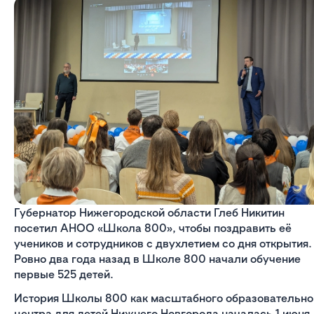
Губернатор Нижегородской области Глеб Никитин
посетил АНОО «Школа 800», чтобы поздравить её
учеников и сотрудников с двухлетием со дня открытия.
Ровно два года назад в Школе 800 начали обучение
первые 525 детей.
История Школы 800 как масштабного образовательно
центра для детей Нижнего Новгорода началась 1 июня