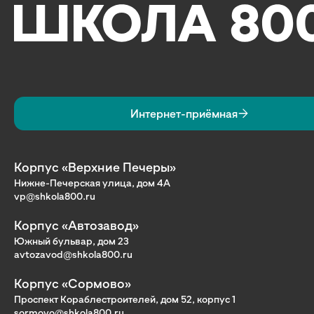
Интернет-приёмная
Корпус «Верхние Печеры»
Нижне-Печерская улица, дом 4А
vp@shkola800.ru
Корпус «Автозавод»
Южный бульвар, дом 23
avtozavod@shkola800.ru
Корпус «Сормово»
Проспект Кораблестроителей, дом 52, корпус 1
sormovo@shkola800.ru