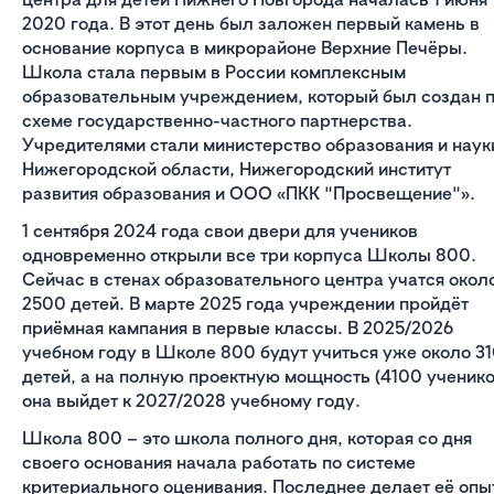
2020 года. В этот день был заложен первый камень в
основание корпуса в микрорайоне Верхние Печёры.
Школа стала первым в России комплексным
образовательным учреждением, который был создан 
схеме государственно-частного партнерства.
Учредителями стали министерство образования и наук
Нижегородской области, Нижегородский институт
развития образования и ООО «ПКК "Просвещение"».
1 сентября 2024 года свои двери для учеников
одновременно открыли все три корпуса Школы 800.
Сейчас в стенах образовательного центра учатся окол
2500 детей. В марте 2025 года учреждении пройдёт
приёмная кампания в первые классы. В 2025/2026
учебном году в Школе 800 будут учиться уже около 3
детей, а на полную проектную мощность (4100 ученико
она выйдет к 2027/2028 учебному году.
Школа 800 – это школа полного дня, которая со дня
своего основания начала работать по системе
критериального оценивания. Последнее делает её опы