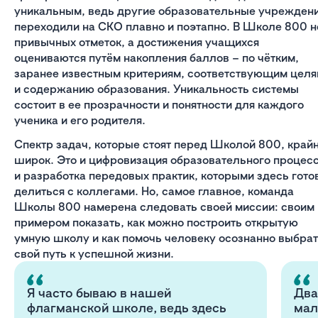
уникальным, ведь другие образовательные учрежден
переходили на СКО плавно и поэтапно. В Школе 800 н
привычных отметок, а достижения учащихся
оцениваются путём накопления баллов – по чётким,
заранее известным критериям, соответствующим цел
и содержанию образования. Уникальность системы
состоит в ее прозрачности и понятности для каждого
ученика и его родителя.
Спектр задач, которые стоят перед Школой 800, край
широк. Это и цифровизация образовательного процесс
и разработка передовых практик, которыми здесь гото
делиться с коллегами. Но, самое главное, команда
Школы 800 намерена следовать своей миссии: своим
примером показать, как можно построить открытую
умную школу и как помочь человеку осознанно выбра
свой путь к успешной жизни.
Я часто бываю в нашей
Два
флагманской школе, ведь здесь
мал