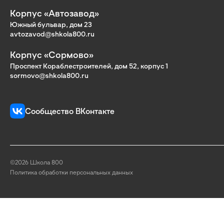
Корпус «Автозавод»
Южный бульвар, дом 23
avtozavod@shkola800.ru
Корпус «Сормово»
Проспект Кораблестроителей, дом 52, корпус 1
sormovo@shkola800.ru
Сообщество ВКонтакте
©2026 Школа 800
Политика обработки персональных данных