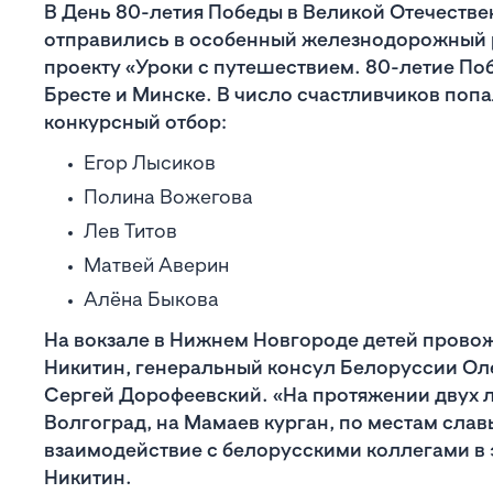
В День 80-летия Победы в Великой Отечеств
отправились в особенный железнодорожный р
проекту «Уроки с путешествием. 80-летие По
Бресте и Минске. В число счастливчиков поп
конкурсный отбор:
Егор Лысиков
Полина Вожегова
Лев Титов
Матвей Аверин
Алёна Быкова
На вокзале в Нижнем Новгороде детей прово
Никитин, генеральный консул Белоруссии Ол
Сергей Дорофеевский. «На протяжении двух 
Волгоград, на Мамаев курган, по местам сла
взаимодействие с белорусскими коллегами в 
Никитин.