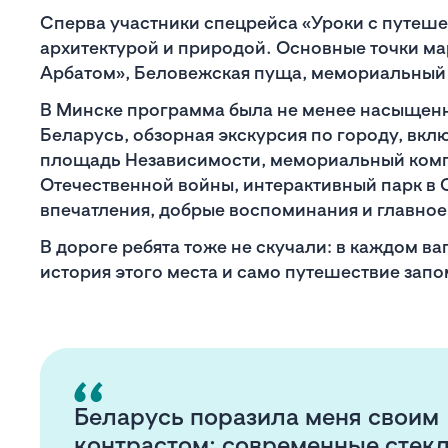
Сперва участники спецрейса «Уроки с путеше
архитектурой и природой. Основные точки м
Арбатом», Беловежская пуща, мемориальный к
В Минске программа была не менее насыщенн
Беларусь, обзорная экскурсия по городу, вклю
площадь Независимости, мемориальный комп
Отечественной войны, интерактивный парк в С
впечатления, добрые воспоминания и главно
В дороге ребята тоже не скучали: в каждом в
история этого места и само путешествие зап
Беларусь поразила меня своим
контрастом: современные стек