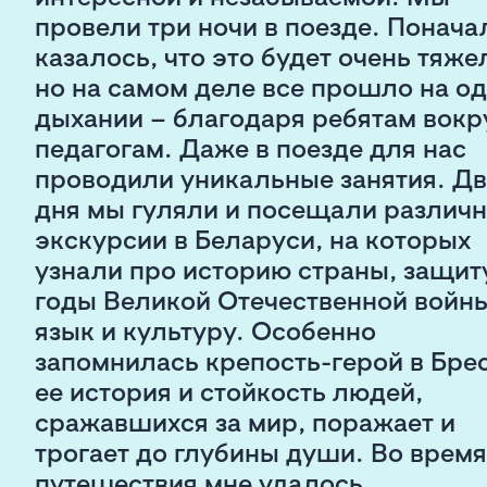
провели три ночи в поезде. Понача
казалось, что это будет очень тяже
но на самом деле все прошло на о
дыхании – благодаря ребятам вокр
педагогам. Даже в поезде для нас
проводили уникальные занятия. Дв
дня мы гуляли и посещали различ
экскурсии в Беларуси, на которых
узнали про историю страны, защит
годы Великой Отечественной войны
язык и культуру. Особенно
запомнилась крепость-герой в Брес
ее история и стойкость людей,
сражавшихся за мир, поражает и
трогает до глубины души. Во время
путешествия мне удалось