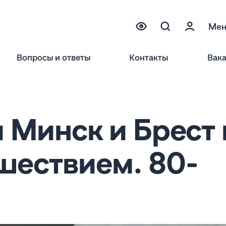
Ме
Вопросы и ответы
Контакты
Вак
Минск и Брест 
шествием. 80-