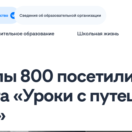
ство
Сведения об образовательной организации
ительное образование
Школьная жизнь
ы 800 посетили 
а «Уроки с путе
»