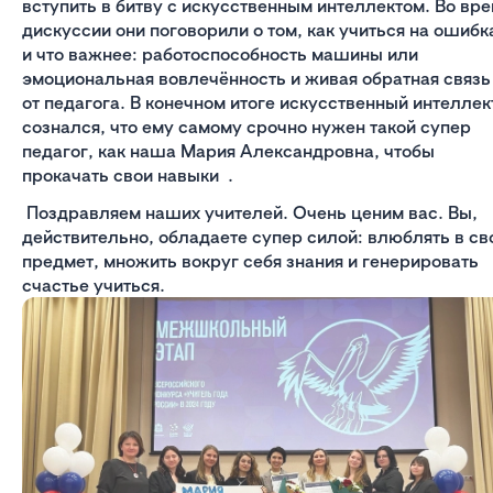
вступить в битву с искусственным интеллектом. Во вр
дискуссии они поговорили о том, как учиться на ошибк
и что важнее: работоспособность машины или
эмоциональная вовлечённость и живая обратная связь
от педагога. В конечном итоге искусственный интеллек
сознался, что ему самому срочно нужен такой супер
педагог, как наша Мария Александровна, чтобы
прокачать свои навыки .
Поздравляем наших учителей. Очень ценим вас. Вы,
действительно, обладаете супер силой: влюблять в св
предмет, множить вокруг себя знания и генерировать
счастье учиться.