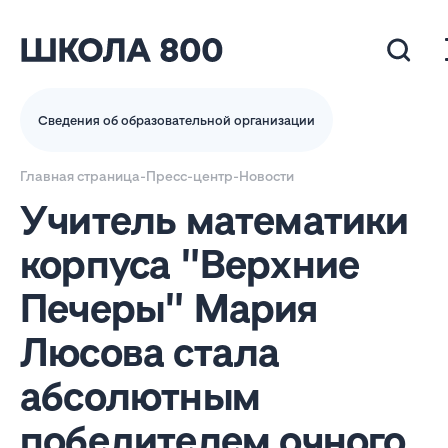
Сведения об образовательной организации
Главная страница
-
Пресс-центр
-
Новости
Учитель математики
корпуса "Верхние
Печеры" Мария
Люсова стала
абсолютным
победителем очного