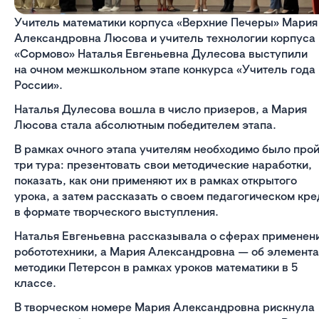
Учитель математики корпуса «Верхние Печеры» Мария
Александровна Люсова и учитель технологии корпуса
«Сормово» Наталья Евгеньевна Дулесова выступили
на очном межшкольном этапе конкурса «Учитель года
России».
Наталья Дулесова вошла в число призеров, а Мария
Люсова стала абсолютным победителем этапа.
В рамках очного этапа учителям необходимо было про
три тура: презентовать свои методические наработки,
показать, как они применяют их в рамках открытого
урока, а затем рассказать о своем педагогическом кре
в формате творческого выступления.
Наталья Евгеньевна рассказывала о сферах применен
робототехники, а Мария Александровна — об элемента
методики Петерсон в рамках уроков математики в 5
классе.
В творческом номере Мария Александровна рискнула