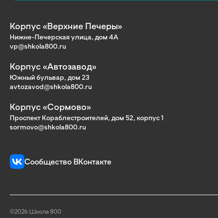
Корпус «Верхние Печеры»
Нижне-Печерская улица, дом 4А
vp@shkola800.ru
Корпус «Автозавод»
Южный бульвар, дом 23
avtozavod@shkola800.ru
Корпус «Сормово»
Проспект Кораблестроителей, дом 52, корпус 1
sormovo@shkola800.ru
Сообщество ВКонтакте
©2026 Школа 800