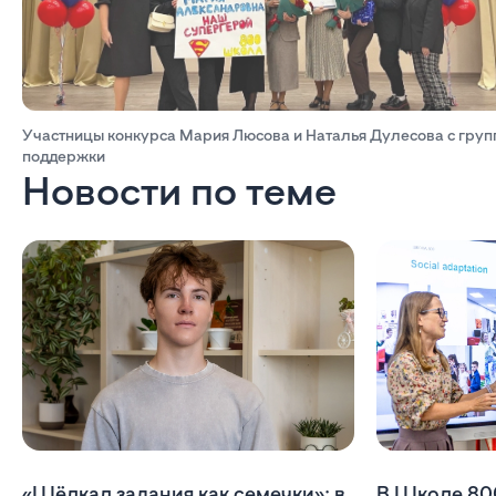
Участницы конкурса Мария Люсова и Наталья Дулесова с груп
поддержки
Новости по теме
«Щёлкал задания как семечки»: в
В Школе 80