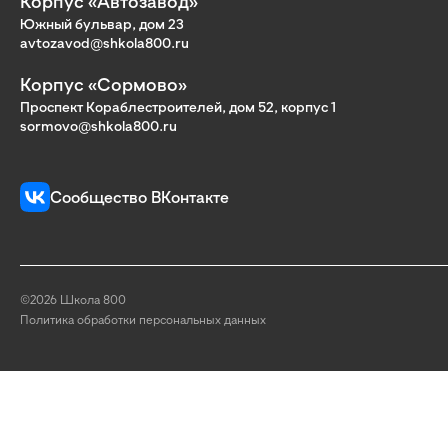
Корпус «Автозавод»
Южный бульвар, дом 23
avtozavod@shkola800.ru
Корпус «Сормово»
Проспект Кораблестроителей, дом 52, корпус 1
sormovo@shkola800.ru
Сообщество ВКонтакте
©2026 Школа 800
Политика обработки персональных данных