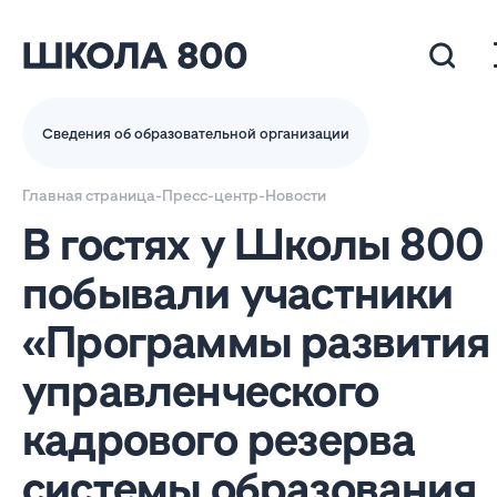
Сведения об образовательной организации
Главная страница
-
Пресс-центр
-
Новости
В гостях у Школы 800
побывали участники
«Программы развития
управленческого
кадрового резерва
системы образования