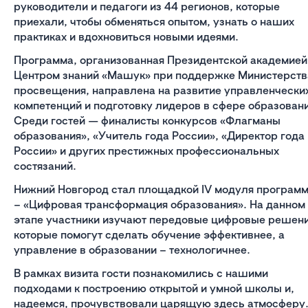
руководители и педагоги из 44 регионов, которые
приехали, чтобы обменяться опытом, узнать о наших
практиках и вдохновиться новыми идеями.
Программа, организованная Президентской академией
Центром знаний «Машук» при поддержке Министерств
просвещения, направлена на развитие управленчески
компетенций и подготовку лидеров в сфере образовани
Среди гостей — финалисты конкурсов «Флагманы
образования», «Учитель года России», «Директор года
России» и других престижных профессиональных
состязаний.
Нижний Новгород стал площадкой IV модуля програм
– «Цифровая трансформация образования». На данном
этапе участники изучают передовые цифровые решени
которые помогут сделать обучение эффективнее, а
управление в образовании – технологичнее.
В рамках визита гости познакомились с нашими
подходами к построению открытой и умной школы и,
надеемся, прочувствовали царящую здесь атмосферу