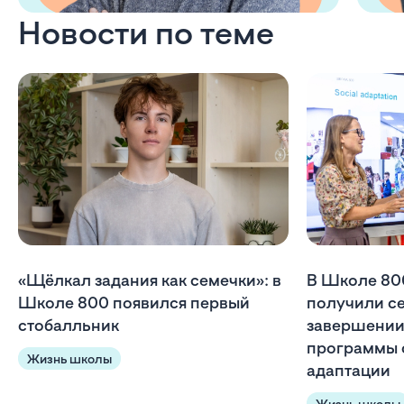
Новости по теме
«Щёлкал задания как семечки»: в
В Школе 80
Школе 800 появился первый
получили с
стобалльник
завершении
программы 
Жизнь школы
адаптации
Жизнь школы