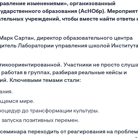
правление изменениями», организованный
ударственного образования (АсНОбр). Мероприят
тельных учреждений, чтобы вместе найти ответы 
арк Сартан, директор образовательного центра
одитель Лаборатории управления школой Институт
тикоориентированной. Участники не просто слуш
 работая в группах, разбирая реальные кейсы и
ний. Ключевыми темами стали:
ания.
ющемся мире.
роцедур до трансформации культуры.
 запуска позитивных перемен.
семинара переходить от реагирования на проблем