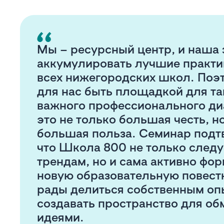
Мы – ресурсный центр, и наша 
аккумулировать лучшие практи
всех нижегородских школ. Поэ
для нас быть площадкой для та
важного профессионального ди
это не только большая честь, но
большая польза. Семинар подт
что Школа 800 не только следу
трендам, но и сама активно фо
новую образовательную повест
рады делиться собственным оп
создавать пространство для об
идеями.