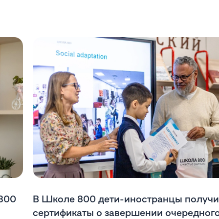
 800
В Школе 800 дети-иностранцы получ
сертификаты о завершении очередног