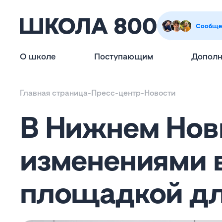
Сообще
О школе
Поступающим
Дополн
Главная страница
-
Пресс-центр
-
Новости
В Нижнем Нов
изменениями 
площадкой дл