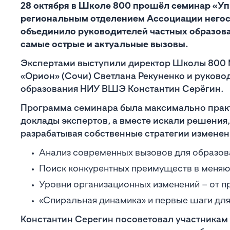
28 октября в Школе 800 прошёл семинар «У
региональным отделением Ассоциации негос
объединило руководителей частных образова
самые острые и актуальные вызовы.
Экспертами выступили директор Школы 800 М
«Орион» (Сочи) Светлана Рекуненко и руков
образования НИУ ВШЭ Константин Серёгин.
Программа семинара была максимально прак
доклады экспертов, а вместе искали решения,
разрабатывая собственные стратегии измене
Анализ современных вызовов для образов
Поиск конкурентных преимуществ в меня
Уровни организационных изменений – от п
«Спиральная динамика» и первые шаги для
Константин Серегин посоветовал участникам 