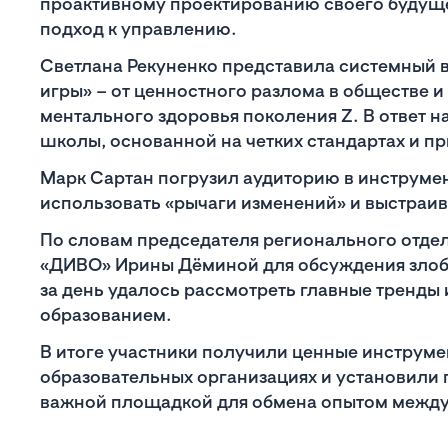
проактивному проектированию своего будуще
подход к управлению.
Светлана Рекуненко представила системный 
игры» – от ценностного разлома в обществе 
ментального здоровья поколения Z. В ответ н
школы, основанной на четких стандартах и п
Марк Сартан погрузил аудиторию в инструмен
использовать «рычаги изменений» и выстраив
По словам председателя регионального отде
«ДИВО» Ирины Дёминой для обсуждения злоб
за день удалось рассмотреть главные тренды
образованием.
В итоге участники получили ценные инструме
образовательных организациях и установили
важной площадкой для обмена опытом между 