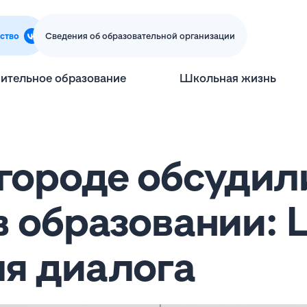
ство
Сведения об образовательной организации
ительное образование
Школьная жизнь
городе обсудил
в образовании: 
я диалога