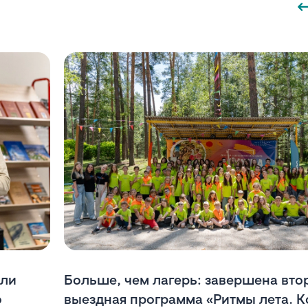
или
Больше, чем лагерь: завершена вто
о
выездная программа «Ритмы лета. К