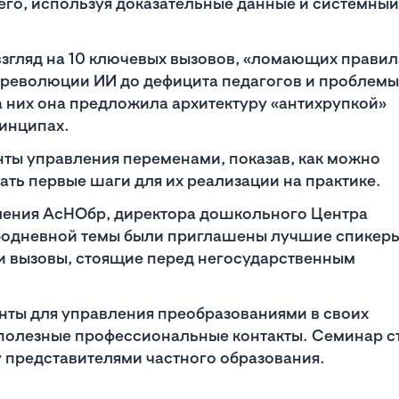
го, используя доказательные данные и системный
взгляд на 10 ключевых вызовов, «ломающих правил
и революции ИИ до дефицита педагогов и проблемы
а них она предложила архитектуру «антихрупкой»
ринципах.
ты управления переменами, показав, как можно
ать первые шаги для их реализации на практике.
ления АсНОбр, директора дошкольного Центра
одневной темы были приглашены лучшие спикеры
 и вызовы, стоящие перед негосударственным
нты для управления преобразованиями в своих
 полезные профессиональные контакты. Семинар с
представителями частного образования.