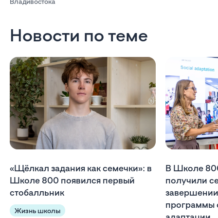
Владивостока
Новости по теме
«Щёлкал задания как семечки»: в
В Школе 80
Школе 800 появился первый
получили с
стобалльник
завершении
программы 
Жизнь школы
адаптации