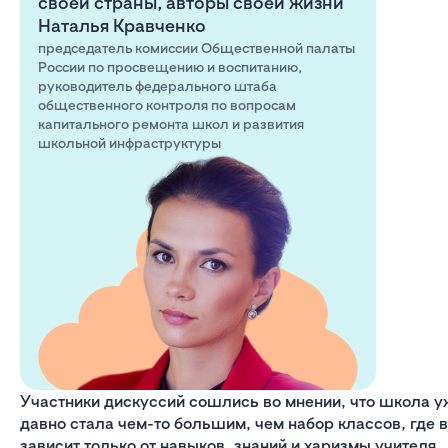
своей страны, авторы своей жизни
Наталья Кравченко
председатель комиссии Общественной палаты
России по просвещению и воспитанию,
руководитель федерального штаба
общественного контроля по вопросам
капитального ремонта школ и развития
школьной инфраструктуры
Участники дискуссий сошлись во мнении, что школа у
давно стала чем-то большим, чем набор классов, где 
зависит только от навыков, знаний и харизмы учителя.