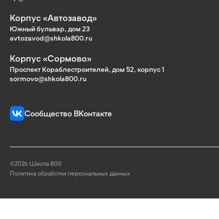
Корпус «Автозавод»
Южный бульвар, дом 23
avtozavod@shkola800.ru
Корпус «Сормово»
Проспект Кораблестроителей, дом 52, корпус 1
sormovo@shkola800.ru
Сообщество ВКонтакте
©2026 Школа 800
Политика обработки персональных данных