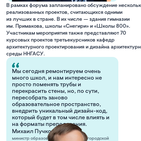
В рамках форума запланировано обсуждение нескольк
реализованных проектов, считающихся одними
из лучших в стране. В их числе — здания гимназии
им. Примакова, школы «Снегири» и «Школы 800».
Участникам мероприятия также представляют 70
курсовых проектов третьекурсников кафедр
архитектурного проектирования и дизайна архитектур
среды ННГАСУ.
Мы сегодня ремонтируем очень
много школ, и нам интересно не
просто поменять трубы и
перекрасить стены, но, по сути,
пересобрать заново
образовательное пространство,
внедрить уникальный дизайн-код,
который будет в том числе влиять и
на форматы преподавания.
Михаил Пучков
министр образования и науки Нижегородской