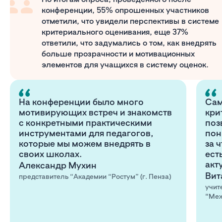
конференции, 55% опрошенных участников
отметили, что увидели перспективы в системе
критериального оценивания, еще 37%
ответили, что задумались о том, как внедрять
больше прозрачности и мотивационных
элементов для учащихся в систему оценок.
На конференции было много
Сам
мотивирующих встреч и знакомств
кри
с конкретными практическими
поз
инструментами для педагогов,
пон
которые мы можем внедрять в
за 
своих школах.
ест
акт
Александр Мухин
Вит
представитель “Академии “Ростум” (г. Пенза)
учит
"Меж