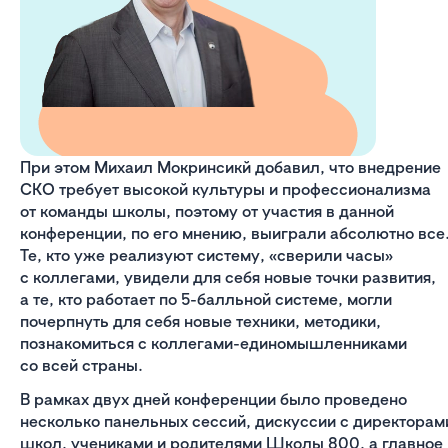
При этом Михаил Мокринсикй добавил, что внедрение
СКО требует высокой культуры и профессионализма
от команды школы, поэтому от участия в данной
конференции, по его мнению, выиграли абсолютно все
Те, кто уже реализуют систему, «сверили часы»
с коллегами, увидели для себя новые точки развития,
а те, кто работает по 5-балльной системе, могли
почерпнуть для себя новые техники, методики,
познакомиться с коллегами-единомышленниками
со всей страны.
В рамках двух дней конференции было проведено
несколько панельных сессий, дискуссии с директорам
школ, учениками и родителями Школы 800, а главное