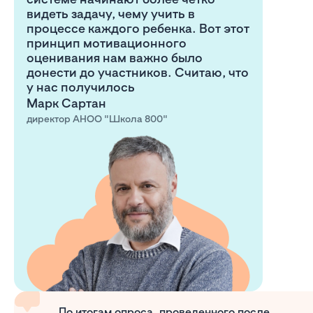
видеть задачу, чему учить в
процессе каждого ребенка. Вот этот
принцип мотивационного
оценивания нам важно было
донести до участников. Считаю, что
у нас получилось
Марк Сартан
директор АНОО "Школа 800"
По итогам опроса, проведенного после