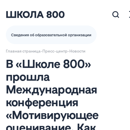
Сведения об образовательной организации
Главная страница
-
Пресс-центр
-
Новости
В «Школе 800»
прошла
Международная
конференция
«Мотивирующее
оценивание. Как