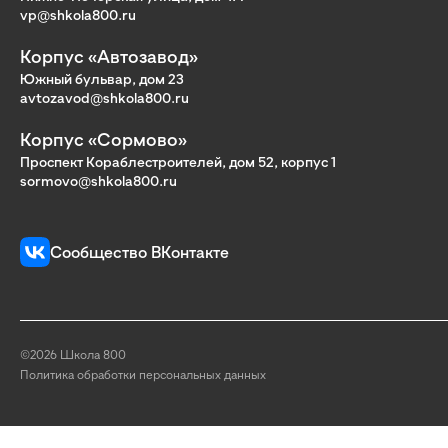
vp@shkola800.ru
Корпус «Автозавод»
Южный бульвар, дом 23
avtozavod@shkola800.ru
Корпус «Сормово»
Проспект Кораблестроителей, дом 52, корпус 1
sormovo@shkola800.ru
Сообщество ВКонтакте
©2026 Школа 800
Политика обработки персональных данных