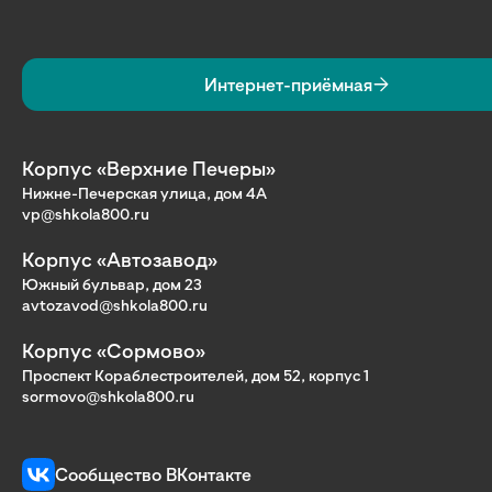
Интернет-приёмная
Корпус «Верхние Печеры»
Нижне-Печерская улица, дом 4А
vp@shkola800.ru
Корпус «Автозавод»
Южный бульвар, дом 23
avtozavod@shkola800.ru
Корпус «Сормово»
Проспект Кораблестроителей, дом 52, корпус 1
sormovo@shkola800.ru
Сообщество ВКонтакте