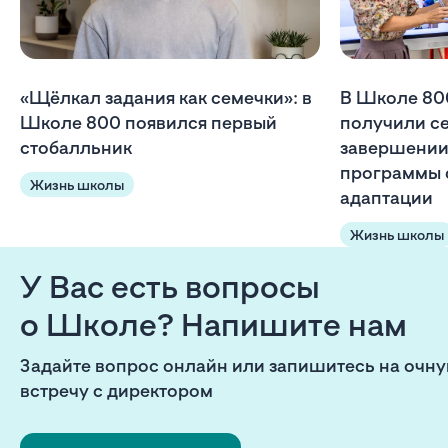
«Щёлкал задания как семечки»: в
В Школе 80
Школе 800 появился первый
получили с
стобалльник
завершении
программы 
Жизнь школы
адаптации
Жизнь школы
У Вас есть вопросы
о Школе? Напишите нам
Задайте вопрос онлайн или запишитесь на очн
встречу с директором