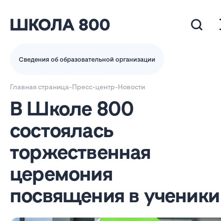
Сведения об образовательной организации
Главная страница
-
Пресс-центр
-
Новости
В Школе 800
состоялась
торжественная
церемония
посвящения в ученики