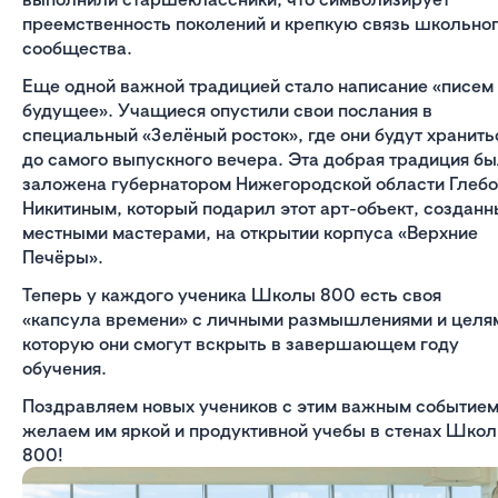
преемственность поколений и крепкую связь школьно
сообщества.
Еще одной важной традицией стало написание «писем
будущее». Учащиеся опустили свои послания в
специальный «Зелёный росток», где они будут хранить
до самого выпускного вечера. Эта добрая традиция б
заложена губернатором Нижегородской области Глеб
Никитиным, который подарил этот арт-объект, создан
местными мастерами, на открытии корпуса «Верхние
Печёры».
Теперь у каждого ученика Школы 800 есть своя
«капсула времени» с личными размышлениями и целя
которую они смогут вскрыть в завершающем году
обучения.
Поздравляем новых учеников с этим важным событием
желаем им яркой и продуктивной учебы в стенах Шко
800!