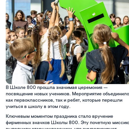
В Школе 800 прошла значимая церемония —
посвящение новых учеников. Мероприятие объединил
как первоклассников, так и ребят, которые перешли
учиться в школу в этом году.
Ключевым моментом праздника стало вручение
фирменных значков Школы 800. Эту почетную мисси
выполнили старшеклассники, что символизирует