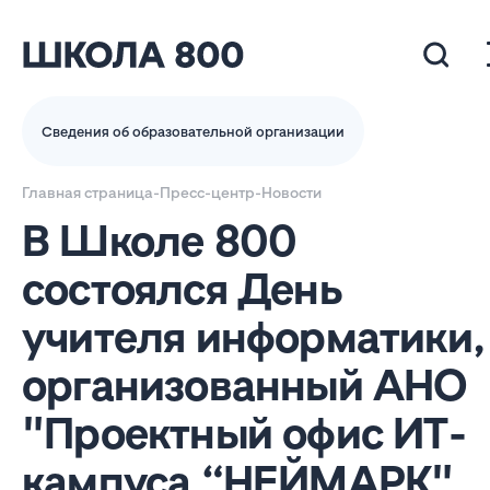
Сведения об образовательной организации
Главная страница
-
Пресс-центр
-
Новости
В Школе 800
состоялся День
учителя информатики,
организованный АНО
"Проектный офис ИТ-
кампуса “НЕЙМАРК"