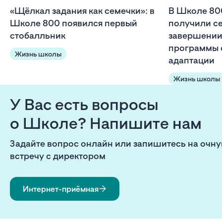
«Щёлкал задания как семечки»: в
В Школе 80
Школе 800 появился первый
получили с
стобалльник
завершении
программы 
Жизнь школы
адаптации
Жизнь школы
У Вас есть вопросы
о Школе? Напишите нам
Задайте вопрос онлайн или запишитесь на очн
встречу с директором
Интернет-приёмная