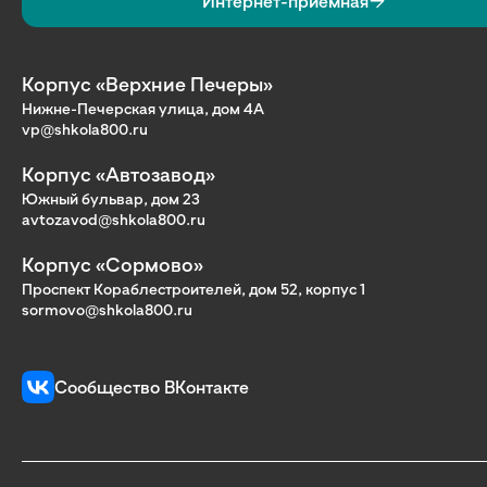
Интернет-приёмная
Корпус «Верхние Печеры»
Нижне-Печерская улица, дом 4А
vp@shkola800.ru
Корпус «Автозавод»
Южный бульвар, дом 23
avtozavod@shkola800.ru
Корпус «Сормово»
Проспект Кораблестроителей, дом 52, корпус 1
sormovo@shkola800.ru
Сообщество ВКонтакте