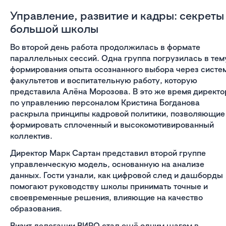
Управление, развитие и кадры: секреты
большой школы
Во второй день работа продолжилась в формате
параллельных сессий. Одна группа погрузилась в тем
формирования опыта осознанного выбора через систе
факультетов и воспитательную работу, которую
представила Алёна Морозова. В это же время директо
по управлению персоналом Кристина Богданова
раскрыла принципы кадровой политики, позволяющие
формировать сплоченный и высокомотивированный
коллектив.
Директор Марк Сартан представил второй группе
управленческую модель, основанную на анализе
данных. Гости узнали, как цифровой след и дашборды
помогают руководству школы принимать точные и
своевременные решения, влияющие на качество
образования.
Визит делегации ВИРО стал ещё одним шагом в