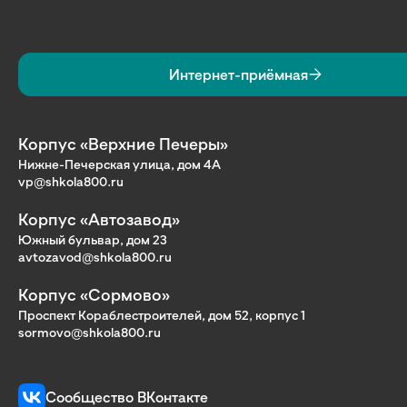
Интернет-приёмная
Корпус «Верхние Печеры»
Нижне-Печерская улица, дом 4А
vp@shkola800.ru
Корпус «Автозавод»
Южный бульвар, дом 23
avtozavod@shkola800.ru
Корпус «Сормово»
Проспект Кораблестроителей, дом 52, корпус 1
sormovo@shkola800.ru
Сообщество ВКонтакте