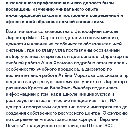
интенсивного профессионального диалога были
посвящены изучению уникального опыта
нижегородской школы в построении современной и
эффективной образовательной экосистемы.
Визит начался со знакомства с философией школы.
Директор Марк Сартан представил гостям миссию,
ценности и ключевые особенности образовательной
системы, где во главу угла поставлены осознанный
выбор ученика, открытость и достоинство. Директор п
учебной работе Анна Храмова подробно остановилась
особенностях учебного процесса, а директор по
воспитательной работе Алёна Морозова рассказала п
недавно запущенную систему факультетов. Директор 
развитию Кристина Валайтис-Винобер поделилась
информацией о том, как в школе инициируются и
реализуются стратегические инициативы - от ГИА-
центра и программы адаптации детей импатриантов до
создания собственного ресурсного центра. Экскурсию
по современным пространствам корпуса "Верхние
Печёры" традиционно провели дети Школы 800.