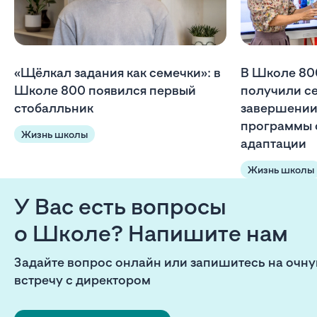
«Щёлкал задания как семечки»: в
В Школе 80
Школе 800 появился первый
получили с
стобалльник
завершении
программы 
Жизнь школы
адаптации
Жизнь школы
У Вас есть вопросы
о Школе? Напишите нам
Задайте вопрос онлайн или запишитесь на очн
встречу с директором