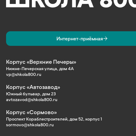
Интернет-приёмная
Корпус «Верхние Печеры»
Нижне-Печерская улица, дом 4А
vp@shkola800.ru
Корпус «Автозавод»
Южный бульвар, дом 23
avtozavod@shkola800.ru
Корпус «Сормово»
Проспект Кораблестроителей, дом 52, корпус 1
sormovo@shkola800.ru