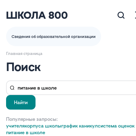
Сведения об образовательной организации
Главная страница
Поиск
Найти
Популярные запросы:
учителя
корпуса школы
график каникул
система оценок
питание в школе