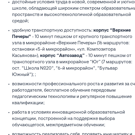
достойные условия труда в новой, современной и уютно
школе, обладающей широким спектром образовательн
пространств и высокотехнологичной образовательной
средой;
удобную транспортную доступность:
корпус "Верхние
Печеры"
- 10 минут пешком от крупного транспортного
узла в микрорайоне «Верхние Печеры» (16 маршрутов:
остановки «5-й микрорайон», «ул. Композитора
Касьянова»),
корпус “Автозавод”
- 10 минут пешком от
транспортного узла в микрорайоне “Юг” (7 маршрутов:
ост. "Школа №20", "6-й микрорайон", "Бульвар
Южный"); ;
возможности профессионального роста и развития за сч
работодателя, бесплатное обучение передовым
педагогическим технологиям и регулярное повышение
квалификации;
работа в условиях инновационной образовательной
концепции, построенной на поддержке выбора
обучающегося, межпредметном обучении;
возможность реализовать себя, проявить инициативу и