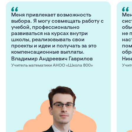
Меня привлекает возможность
Мен
выбора. Я могу совмещать работу с
сис
учебой, профессионально
объ
развиваться на курсах внутри
не 
школы, реализовывать свои
нас
проекты и идеи и получать за это
пом
компенсационные выплаты.
обр
Владимир Андреевич Гаврилов
Нин
Учитель математики АНОО «Школа 800»
Учит