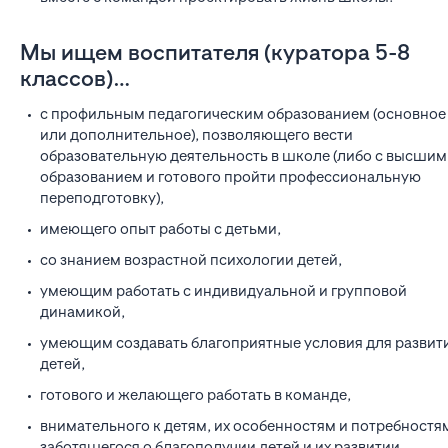
Мы ищем воспитателя (куратора 5-8
классов)…
с профильным педагогическим образованием (основное
или дополнительное), позволяющего вести
образовательную деятельность в школе (либо с высшим
образованием и готового пройти профессиональную
переподготовку),
имеющего опыт работы с детьми,
со знанием возрастной психологии детей,
умеющим работать с индивидуальной и групповой
динамикой,
умеющим создавать благоприятные условия для развит
детей,
готового и желающего работать в команде,
внимательного к детям, их особенностям и потребностя
заботящегося о благополучии детей и их развитии,