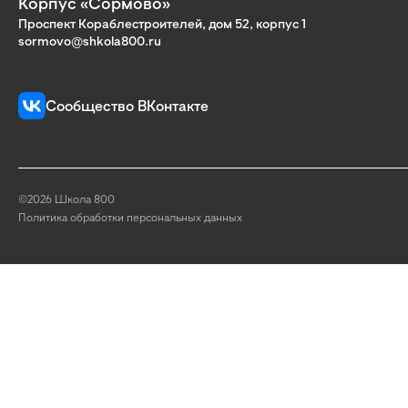
Корпус «Сормово»
Проспект Кораблестроителей, дом 52, корпус 1
sormovo@shkola800.ru
Сообщество ВКонтакте
©2026 Школа 800
Политика обработки персональных данных