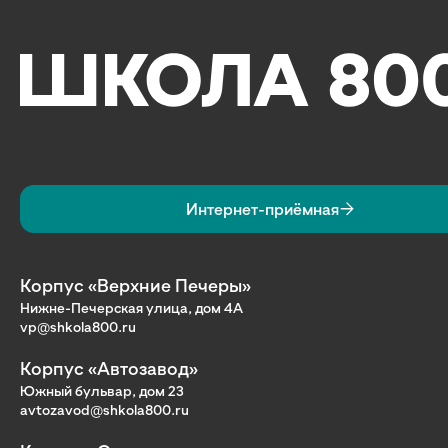
Интернет-приёмная
Корпус «Верхние Печеры»
Нижне-Печерская улица, дом 4А
vp@shkola800.ru
Корпус «Автозавод»
Южный бульвар, дом 23
avtozavod@shkola800.ru