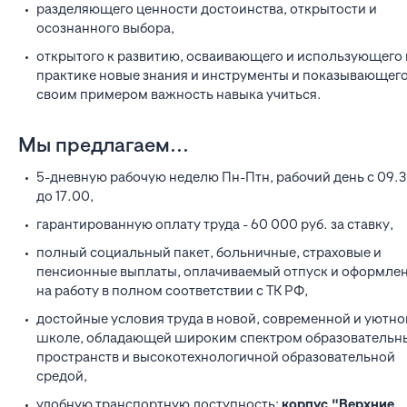
разделяющего ценности достоинства, открытости и
осознанного выбора,
открытого к развитию, осваивающего и использующего 
практике новые знания и инструменты и показывающег
своим примером важность навыка учиться.
Мы предлагаем...
5-дневную рабочую неделю Пн-Птн, рабочий день с 09.
до 17.00,
гарантированную оплату труда - 60 000 руб. за ставку,
полный социальный пакет, больничные, страховые и
пенсионные выплаты, оплачиваемый отпуск и оформле
на работу в полном соответствии с ТК РФ,
достойные условия труда в новой, современной и уютно
школе, обладающей широким спектром образовательн
пространств и высокотехнологичной образовательной
средой,
удобную транспортную доступность:
корпус "Верхние