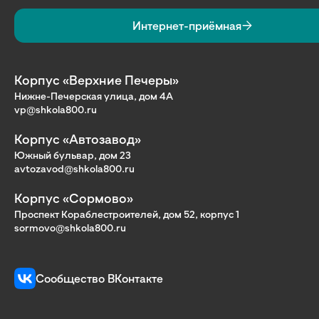
Интернет-приёмная
Корпус «Верхние Печеры»
Нижне-Печерская улица, дом 4А
vp@shkola800.ru
Корпус «Автозавод»
Южный бульвар, дом 23
avtozavod@shkola800.ru
Корпус «Сормово»
Проспект Кораблестроителей, дом 52, корпус 1
sormovo@shkola800.ru
Сообщество ВКонтакте