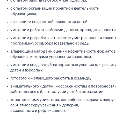
с опытом работы тьютором, методистом,
с опытом организации проектной деятельности
обучающихся,
со знанием возрастной психологии детей,
умеющим работать с базами данных, проводить аналити
умеющим разрабатывать систему метрик оценки качест
программ/курсов/образовательной среды,
владеющим методами оценки эффективности форматов
обучения, методами управления качеством,
умеющим создавать благоприятные условия для развит
детей и взрослых,
готового и желающего работать в команде,
внимательного к детям, их особенностям и потребностя
заботящегося о благополучии детей и их развитии,
хорошего коммуникатора, способного создавать вокруг
себя атмосферу уважения и доверия,
осознанного и рефлексивного,