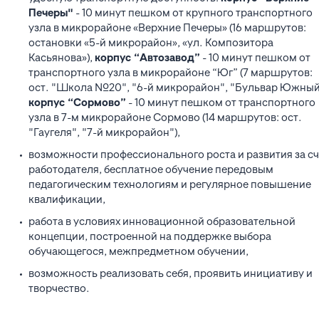
Печеры"
- 10 минут пешком от крупного транспортного
узла в микрорайоне «Верхние Печеры» (16 маршрутов:
остановки «5-й микрорайон», «ул. Композитора
Касьянова»),
корпус “Автозавод”
- 10 минут пешком от
транспортного узла в микрорайоне “Юг” (7 маршрутов:
ост. "Школа №20", "6-й микрорайон", "Бульвар Южный
корпус “Сормово”
- 10 минут пешком от транспортного
узла в 7-м микрорайоне Сормово (14 маршрутов: ост.
"Гаугеля", "7-й микрорайон"),
возможности профессионального роста и развития за сч
работодателя, бесплатное обучение передовым
педагогическим технологиям и регулярное повышение
квалификации,
работа в условиях инновационной образовательной
концепции, построенной на поддержке выбора
обучающегося, межпредметном обучении,
возможность реализовать себя, проявить инициативу и
творчество.