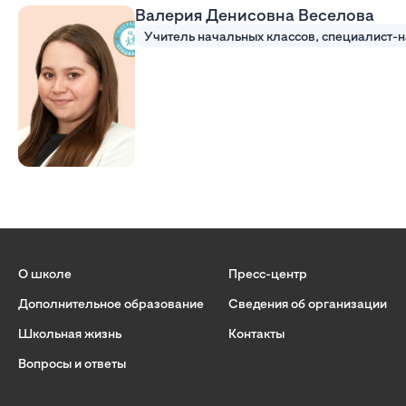
Валерия Денисовна Веселова
О школе
Пресс-центр
Дополнительное образование
Сведения об организации
Школьная жизнь
Контакты
Вопросы и ответы