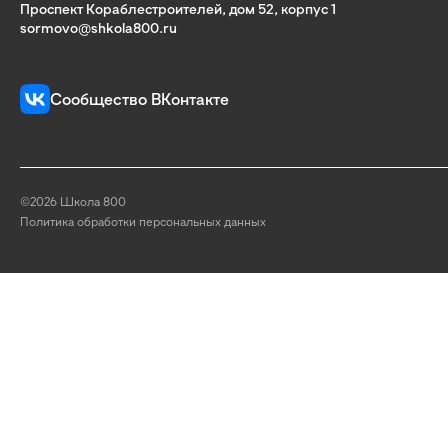
Проспект Кораблестроителей, дом 52, корпус 1
sormovo@shkola800.ru
Сообщество ВКонтакте
©2026 Школа 800
Политика обработки персональных данных