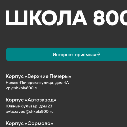
Интернет-приёмная
Корпус «Верхние Печеры»
Нижне-Печерская улица, дом 4А
vp@shkola800.ru
Корпус «Автозавод»
Южный бульвар, дом 23
avtozavod@shkola800.ru
Корпус «Сормово»