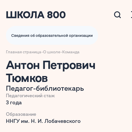
Сведения об образовательной организации
Главная страница
-
О школе
-
Команда
Антон Петрович
Тюмков
Педагог-библиотекарь
Педагогический стаж
3 года
Образование
ННГУ им. Н. И. Лобачевского