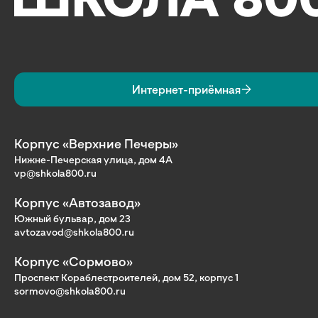
Интернет-приёмная
Корпус «Верхние Печеры»
Нижне-Печерская улица, дом 4А
vp@shkola800.ru
Корпус «Автозавод»
Южный бульвар, дом 23
avtozavod@shkola800.ru
Корпус «Сормово»
Проспект Кораблестроителей, дом 52, корпус 1
sormovo@shkola800.ru