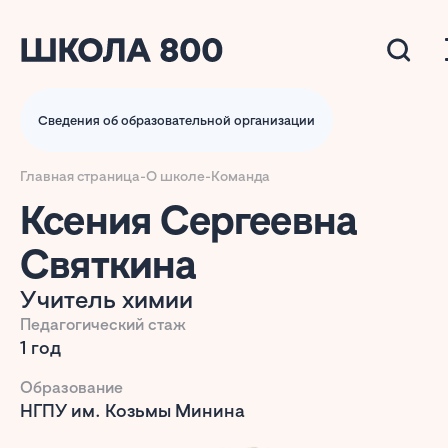
Сведения об образовательной организации
Главная страница
-
О школе
-
Команда
Ксения Сергеевна
Святкина
Учитель химии
Педагогический стаж
1 год
Образование
НГПУ им. Козьмы Минина