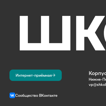
Корпус
Интернет-приёмная
Нижне-Пе
vp@shkol
Сообщество ВКонтакте