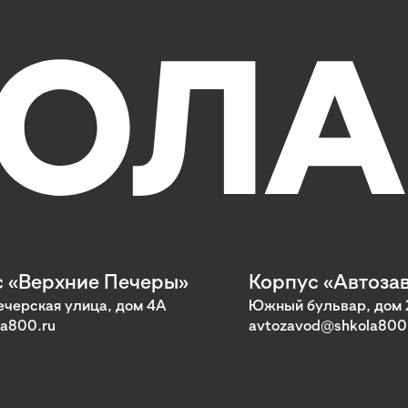
 «Верхние Печеры»
Корпус «Автоза
черская улица, дом 4А
Южный бульвар, дом 
a800.ru
avtozavod@shkola800