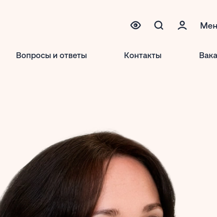
Ме
Вопросы и ответы
Контакты
Вак