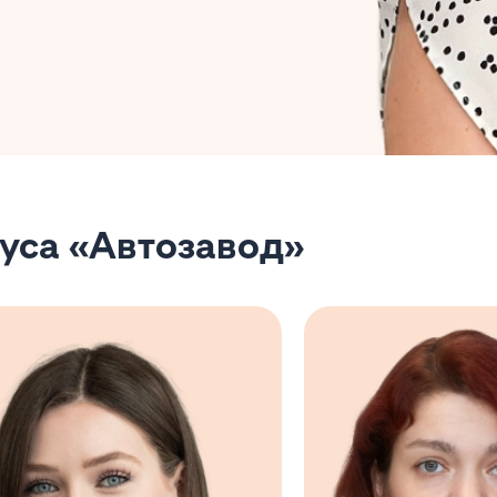
уса «Автозавод»