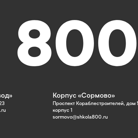
вод»
Корпус «Сормово»
23
Проспект Кораблестроителей, дом 
.ru
корпус 1
sormovo@shkola800.ru