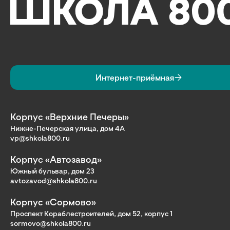
Интернет-приёмная
Корпус «Верхние Печеры»
Нижне-Печерская улица, дом 4А
vp@shkola800.ru
Корпус «Автозавод»
Южный бульвар, дом 23
avtozavod@shkola800.ru
Корпус «Сормово»
Проспект Кораблестроителей, дом 52, корпус 1
sormovo@shkola800.ru