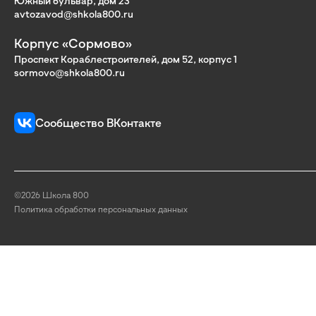
Южный бульвар, дом 23
avtozavod@shkola800.ru
Корпус «Сормово»
Проспект Кораблестроителей, дом 52, корпус 1
sormovo@shkola800.ru
Сообщество ВКонтакте
©2026 Школа 800
Политика обработки персональных данных