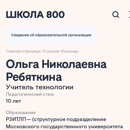
Сведения об образовательной организации
Главная страница
-
О школе
-
Команда
Ольга Николаевна
Ребяткина
Учитель технологии
Педагогический стаж
10 лет
Образование
РЗИТЛП— (структурное подразделение
Московского государственного университета