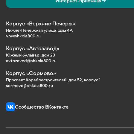
Интернет-приёмная
Корпус «Верхние Печеры»
Нижне-Печерская улица, дом 4А
vp@shkola800.ru
Корпус «Автозавод»
Южный бульвар, дом 23
avtozavod@shkola800.ru
Корпус «Сормово»
Проспект Кораблестроителей, дом 52, корпус 1
sormovo@shkola800.ru
Сообщество ВКонтакте