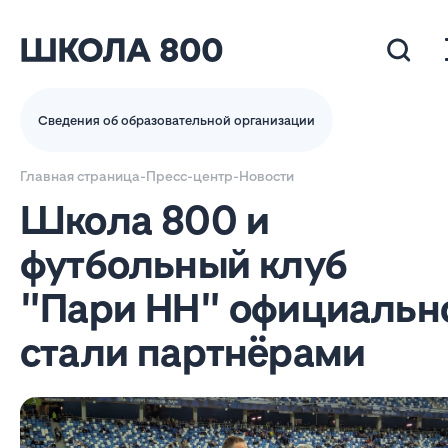
Сведения об образовательной организации
Главная страница
-
Пресс-центр
-
Новости
Школа 800 и
футбольный клуб
"Пари НН" официальн
стали партнёрами