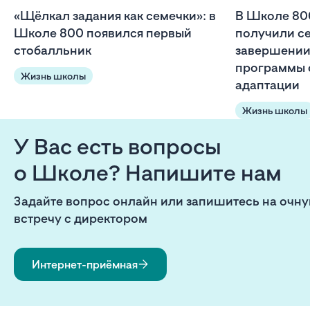
«Щёлкал задания как семечки»: в
В Школе 80
Школе 800 появился первый
получили с
стобалльник
завершении
программы 
Жизнь школы
адаптации
Жизнь школы
У Вас есть вопросы
о Школе? Напишите нам
Задайте вопрос онлайн или запишитесь на очн
встречу с директором
Интернет-приёмная